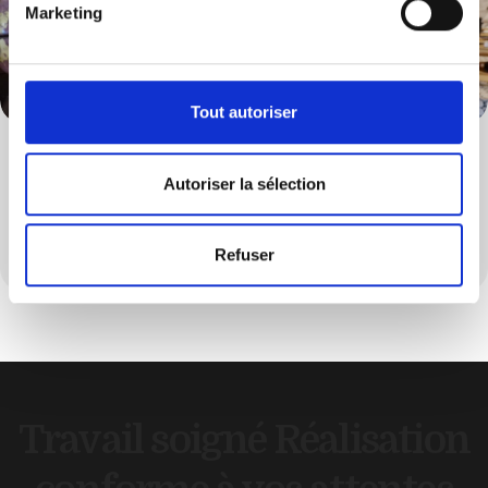
Marketing
Tout autoriser
Décoration
Autoriser la sélection
Personnalisé votre intérieur grâce à une décoration
soignée et harmonieuse
Refuser
Travail soigné
Réalisation