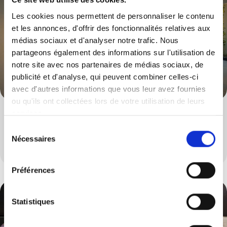
Les cookies nous permettent de personnaliser le contenu
et les annonces, d'offrir des fonctionnalités relatives aux
médias sociaux et d'analyser notre trafic. Nous
partageons également des informations sur l'utilisation de
notre site avec nos partenaires de médias sociaux, de
publicité et d'analyse, qui peuvent combiner celles-ci
avec d'autres informations que vous leur avez fournies
ou qu'ils ont collectées lors de votre utilisation de leurs
services.
Tabourets & Chaises
Sélection
Nécessaires
Un large choix de tabourets et de chaises
du
consentement
Préférences
Statistiques