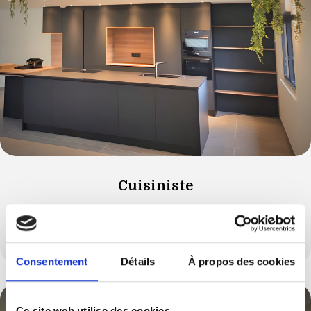
Cuisiniste
Vous souhaitez modifier votre cuisine et l’aménager
autrement ?
Consentement
Détails
À propos des cookies
Ce site web utilise des cookies.