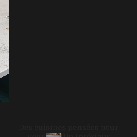
Des cuisines pensées pour
vous
Un intérieur