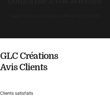
conforme à vos attentes
Jugez par vous même la qualité de nos produits
GLC Créations
Avis
Clients
Clients satisfaits